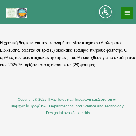
Μετάβαση
στο
MA
περιεχόμενο
ME
H χρονική διάρκεια για την απονομή του Μεταπτυχιακού Διπλώματος
Ειδίκευσης, ορίζεται σε τρία (3) διδακτικά εξάμηνα πλήρους φοίτησης. O
αριθμός των μεταπτυχιακών φοιτητών, που θα εισαχθούν για το ακαδημαϊκό
έτος 2025-26, ορίζεται στους είκοσι οκτώ (28) φοιτητές.
Copyright © 2025 ΠΜΣ Ποιότητα, Παραγωγή και Διοίκηση στη
Βιομηχανία Τροφίμων | Department of Food Science and Technology |
Design Iakovos Alexandris