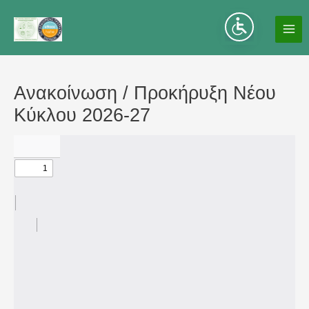
Μετάβαση
στο
MA
περιεχόμενο
ME
Ανακοίνωση / Προκήρυξη Νέου
Κύκλου 2026-27