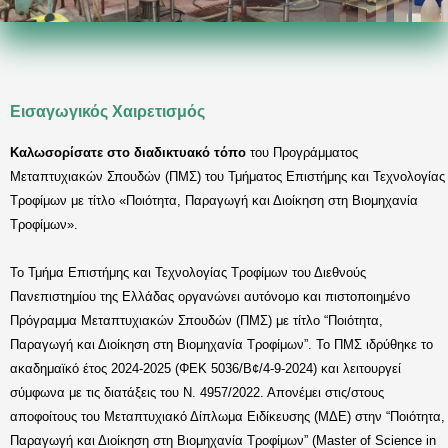
Εισαγωγικός Χαιρετισμός
Καλωσορίσατε στο διαδικτυακό τόπο
του Προγράμματος
Μεταπτυχιακών Σπουδών (ΠΜΣ) του Τμήματος Επιστήμης και Τεχνολογίας
Τροφίμων με τίτλο «Ποιότητα, Παραγωγή και Διοίκηση στη Βιομηχανία
Τροφίμων».
Το Τμήμα Επιστήμης και Τεχνολογίας Τροφίμων του Διεθνούς
Πανεπιστημίου της Ελλάδας οργανώνει αυτόνομο και πιστοποιημένο
Πρόγραμμα Μεταπτυχιακών Σπουδών (ΠΜΣ) με τίτλο “Ποιότητα,
Παραγωγή και Διοίκηση στη Βιομηχανία Τροφίμων”. Το ΠΜΣ ιδρύθηκε το
ακαδημαϊκό έτος 2024-2025 (ΦΕΚ 5036/Β¢/4-9-2024) και λειτουργεί
σύμφωνα με τις διατάξεις του Ν. 4957/2022. Απονέμει στις/στους
αποφοίτους του Μεταπτυχιακό Δίπλωμα Ειδίκευσης (ΜΔΕ) στην “Ποιότητα,
Παραγωγή και Διοίκηση στη Βιομηχανία Τροφίμων” (Master of Science in