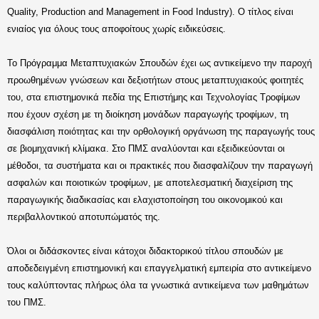
Quality, Production and Management in Food Industry). Ο τίτλος είναι
ενιαίος για όλους τους αποφοίτους χωρίς ειδικεύσεις.
Το Πρόγραμμα Μεταπτυχιακών Σπουδών έχει ως αντικείμενο την παροχή
προωθημένων γνώσεων και δεξιοτήτων στους μεταπτυχιακούς φοιτητές
του, στα επιστημονικά πεδία της Επιστήμης και Τεχνολογίας Τροφίμων
που έχουν σχέση με τη διοίκηση μονάδων παραγωγής τροφίμων, τη
διασφάλιση ποιότητας και την ορθολογική οργάνωση της παραγωγής τους
σε βιομηχανική κλίμακα. Στο ΠΜΣ αναλύονται και εξειδικεύονται οι
μέθοδοι, τα συστήματα και οι πρακτικές που διασφαλίζουν την παραγωγή
ασφαλών και ποιοτικών τροφίμων, με αποτελεσματική διαχείριση της
παραγωγικής διαδικασίας και ελαχιστοποίηση του οικονομικού και
περιβαλλοντικού αποτυπώματός της.
Όλοι οι διδάσκοντες είναι κάτοχοι διδακτορικού τίτλου σπουδών με
αποδεδειγμένη επιστημονική και επαγγελματική εμπειρία στο αντικείμενο
τους καλύπτοντας πλήρως όλα τα γνωστικά αντικείμενα των μαθημάτων
του ΠΜΣ.